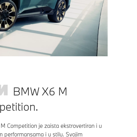
BMW X6 M
etition.
 Competition je zaista ekstrovertiran i u
m performansama i u stilu. Svojim