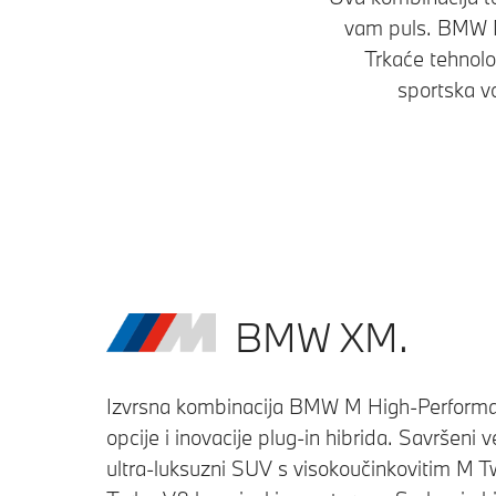
vam puls. BMW M 
Trkaće tehnolo
sportska v
BMW XM.
Izvrsna kombinacija BMW M High-Perform
opcije i inovacije plug-in hibrida. Savršeni ve
ultra-luksuzni SUV s visokoučinkovitim M 