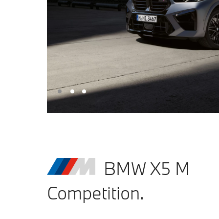
BMW X5 M
Competition.