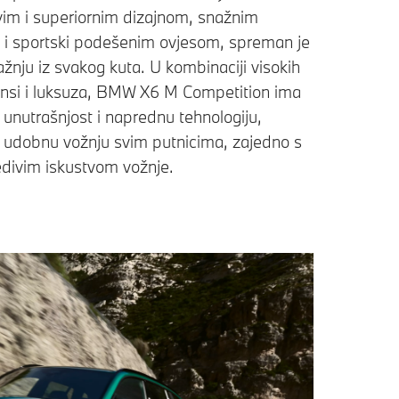
ivim i superiornim dizajnom, snažnim
i sportski podešenim ovjesom, spreman je
ažnju iz svakog kuta. U kombinaciji visokih
nsi i luksuza, BMW X6 M Competition ima
unutrašnjost i naprednu tehnologiju,
i udobnu vožnju svim putnicima, zajedno s
divim iskustvom vožnje.