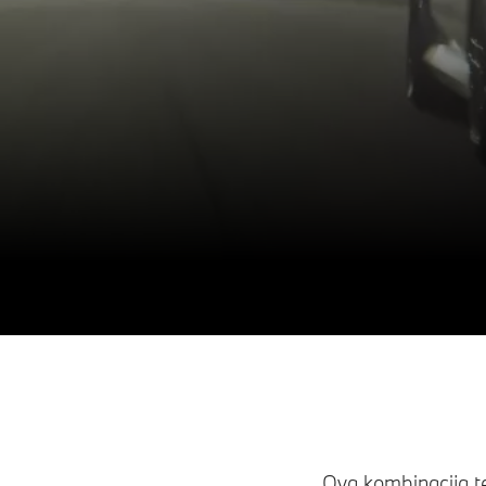
Ova kombinacija te