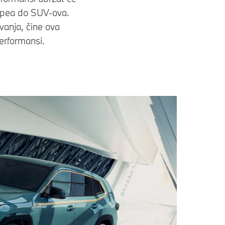
oupea do SUV-ova.
vanja, čine ova
erformansi.