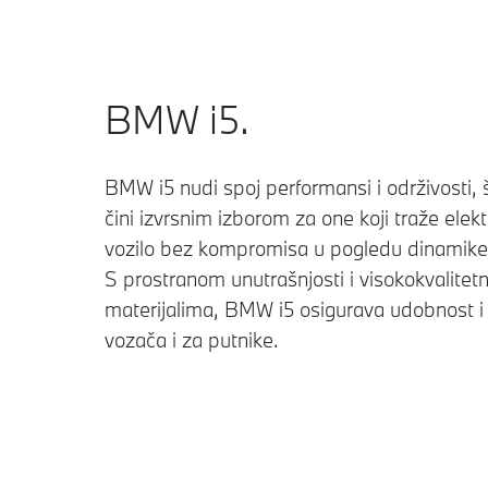
BMW i5.
BMW i5 nudi spoj performansi i održivosti, 
čini izvrsnim izborom za one koji traže elekt
vozilo bez kompromisa u pogledu dinamike
S prostranom unutrašnjosti i visokokvalitet
materijalima, BMW i5 osigurava udobnost i
vozača i za putnike.