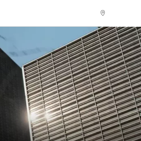
Zatražite ponudu