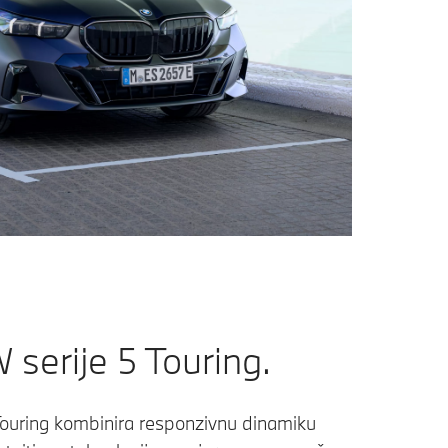
serije 5 Touring.
uring kombinira responzivnu dinamiku