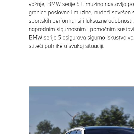
vožnje, BMW serije 5 Limuzina nastavlja po
granice poslovne limuzine, nudeći savršen 
sportskih performansi i luksuzne udobnosti
naprednim sigurnosnim i pomoćnim sustav
BMW serije 5 osigurava sigurno iskustvo vo
štiteći putnike u svakoj situaciji.